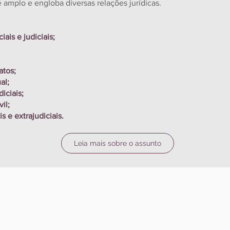
é amplo e engloba diversas relações jurídicas.
ais e judiciais;
atos;
al;
iciais;
il;
s e extrajudiciais.
Leia mais sobre o assunto