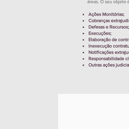
áreas. O seu objeto 
Ações Monitórias;
Cobranças extrajudici
Defesas e Recursos;
Execuções;
Elaboração de contr
Inexecução contratu
Notificações extrajud
Responsabilidade civ
Outras ações judiciai