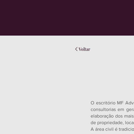
Voltar
O escritório MF Ad
consultorias em ger
elaboração dos mais 
de propriedade, loca
A área civil é tradic