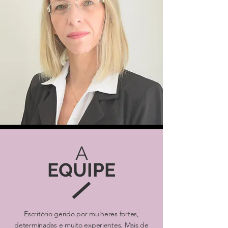
A
EQUIPE
Escritório gerido por mulheres fortes,
determinadas e muito experientes. Mais de